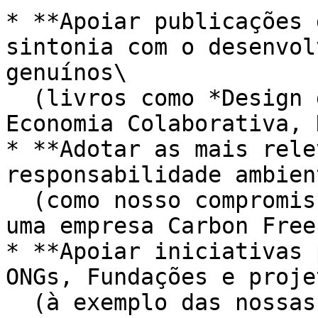
* **Apoiar publicações 
sintonia com o desenvol
genuínos\

  (livros como *Design de Culturas Regenerativas, 
Economia Colaborativa, 
* **Adotar as mais rele
responsabilidade ambien
  (como nosso compromisso atual de nos mantermos 
uma empresa Carbon Free
* **Apoiar iniciativas 
ONGs, Fundações e proje
  (à exemplo das nossas admiradas parceiras: 