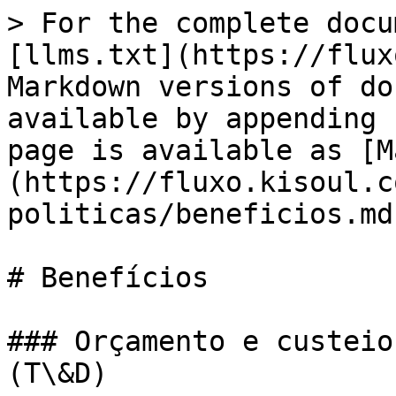
> For the complete docu
[llms.txt](https://flux
Markdown versions of do
available by appending 
page is available as [M
(https://fluxo.kisoul.c
politicas/beneficios.md)
# Benefícios

### Orçamento e custeio
(T\&D)
